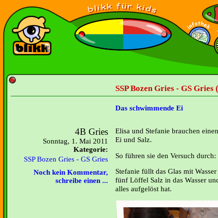
SSP Bozen Gries - GS Gries (
Das schwimmende Ei
4B Gries
Elisa und Stefanie brauchen einen 
Ei und Salz.
Sonntag, 1. Mai 2011
Kategorie:
So führen sie den Versuch durch:
SSP Bozen Gries - GS Gries
Stefanie füllt das Glas mit Wasser 
Noch kein Kommentar,
fünf Löffel Salz in das Wasser und
schreibe einen ...
alles aufgelöst hat.