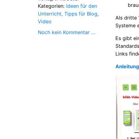
brau
Kategorien:
Ideen für den
Unterricht
Tipps für Blog
Als dritte
Video
Systeme e
Noch kein Kommentar ...
Es gibt e
Standards
Links fin
Anleitung