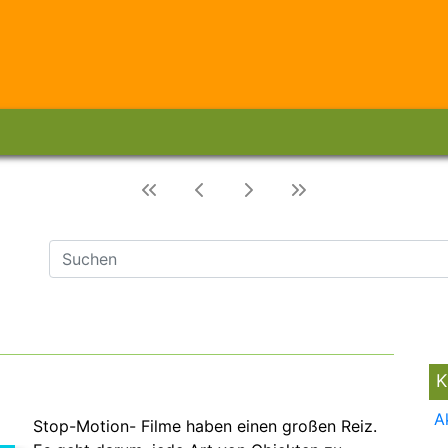
K
A
Stop-Motion- Filme haben einen großen Reiz.