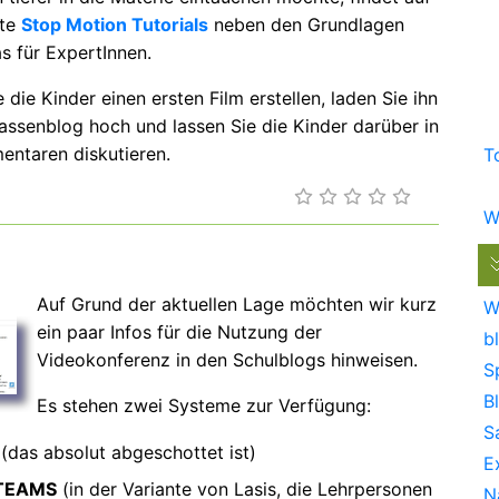
ite
Stop Motion Tutorials
neben den Grundlagen
s für ExpertInnen.
 die Kinder einen ersten Film erstellen, laden Sie ihn
lassenblog hoch und lassen Sie die Kinder darüber in
ntaren diskutieren.
T
W
Auf Grund der aktuellen Lage möchten wir kurz
W
ein paar Infos für die Nutzung der
bl
Videokonferenz in den Schulblogs hinweisen.
S
B
Es stehen zwei Systeme zur Verfügung:
S
(das absolut abgeschottet ist)
E
TEAMS
(in der Variante von Lasis, die Lehrpersonen
N