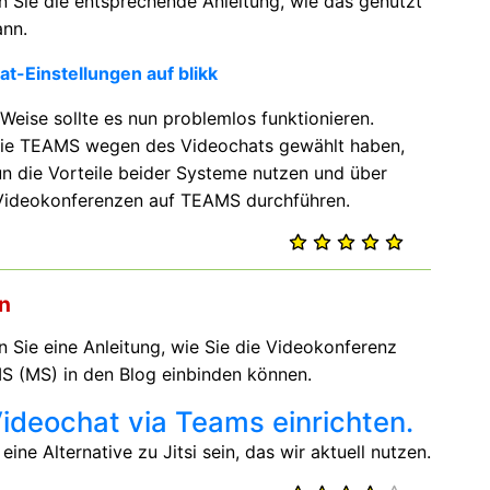
en Sie die entsprechende Anleitung, wie das genutzt
nn.
t-Einstellungen auf blikk
Weise sollte es nun problemlos funktionieren.
die TEAMS wegen des Videochats gewählt haben,
n die Vorteile beider Systeme nutzen und über
 Videokonferenzen auf TEAMS durchführen.
en
n Sie eine Anleitung, wie Sie die Videokonferenz
 (MS) in den Blog einbinden können.
ideochat via Teams einrichten.
eine Alternative zu Jitsi sein, das wir aktuell nutzen.