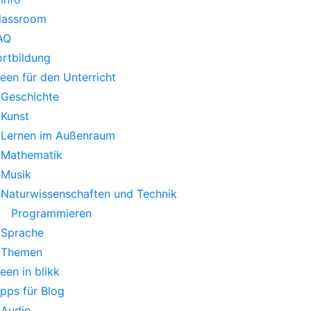
lassroom
AQ
ortbildung
deen für den Unterricht
Geschichte
Kunst
Lernen im Außenraum
Mathematik
Musik
Naturwissenschaften und Technik
Programmieren
Sprache
Themen
deen in blikk
ipps für Blog
Audio