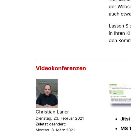
der Webs
auch etwa
Lassen Sie
in Ihren K
den Komme
Videokonferenzen
Christian Laner
Jitsi
Dienstag, 23. Februar 2021
Zuletzt geändert:
MS 
Montag, 8. März 2021