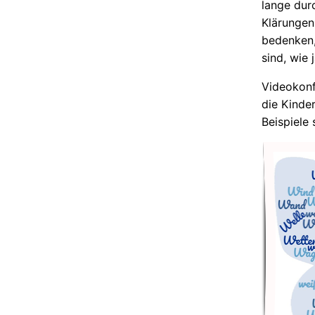
lange dur
Klärungen
bedenken,
sind, wie 
Videokonf
die Kinder
Beispiele 