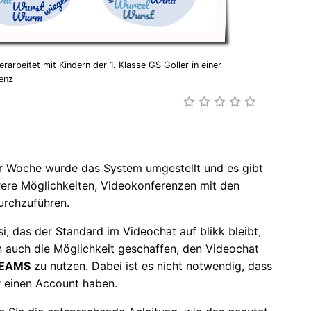
 erarbeitet mit Kindern der 1. Klasse GS Goller in einer
enz
er Woche wurde das System umgestellt und es gibt
rere Möglichkeiten, Videokonferenzen mit den
urchzuführen.
i, das der Standard im Videochat auf blikk bleibt,
 auch die Möglichkeit geschaffen, den Videochat
TEAMS
zu nutzen. Dabei ist es nicht notwendig, dass
r einen Account haben.