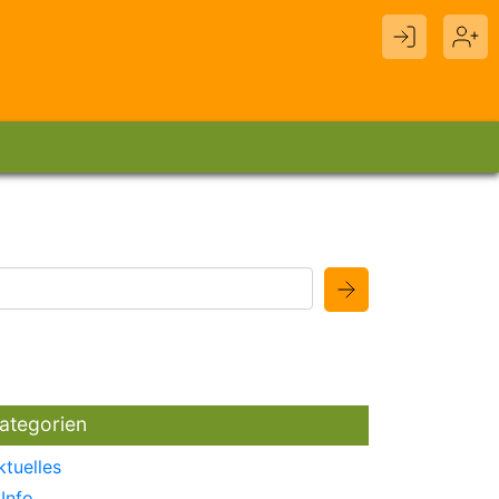
ategorien
ktuelles
Info