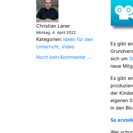
Christian Laner
Montag, 4. April 2022
Kategorien:
Ideen für den
Es gibt ei
Unterricht
Video
Grundvers
Noch kein Kommentar ...
sich um
S
neue Mögli
Es gibt e
produzier
der Kinder
eigenen S
in den Blo
So erstel
Wer schon 