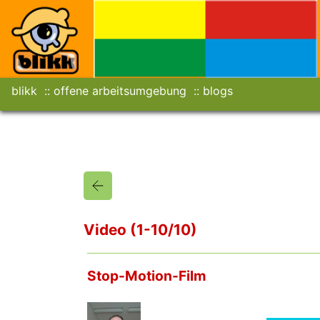
blikk
offene arbeitsumgebung
blogs
Video (1-10/10)
Stop-Motion-Film