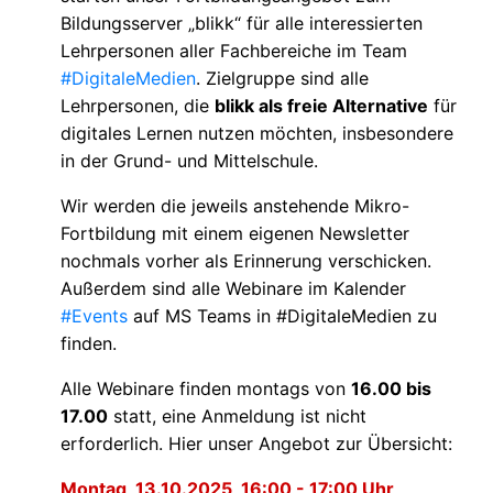
Bildungsserver „blikk“ für alle interessierten
Lehrpersonen aller Fachbereiche im Team
#DigitaleMedien
. Zielgruppe sind alle
Lehrpersonen, die
blikk als freie Alternative
für
digitales Lernen nutzen möchten, insbesondere
in der Grund- und Mittelschule.
Wir werden die jeweils anstehende Mikro-
Fortbildung mit einem eigenen Newsletter
nochmals vorher als Erinnerung verschicken.
Außerdem sind alle Webinare im Kalender
#Events
auf MS Teams in #DigitaleMedien zu
finden.
Alle Webinare finden montags von
16.00 bis
17.00
statt, eine Anmeldung ist nicht
erforderlich. Hier unser Angebot zur Übersicht:
Montag, 13.10.2025, 16:00 - 17:00 Uhr