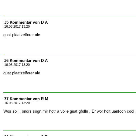
35 Kommentar von D A
16.03.2017 13:20
guat plaatzelforer ale
36 Kommentar von D A
16.03.2017 13:20
guat plaatzelforer ale
37 Kommentar von R M
16.03.2017 13:20
Wos soll i ondrs sogn mir hotr a volle guat gfolln . Er wor holt uanfoch cool