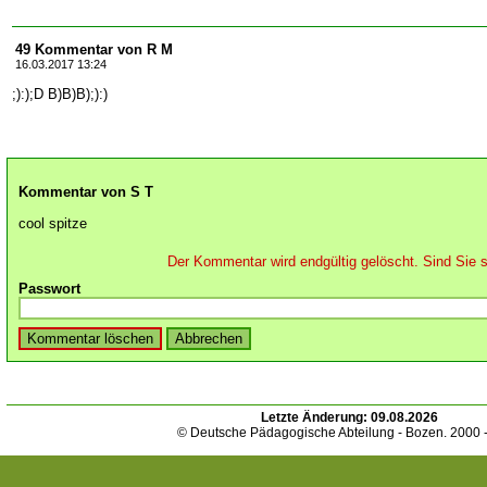
49 Kommentar von R M
16.03.2017 13:24
;):);D B)B)B);):)
Kommentar von S T
cool spitze
Der Kommentar wird endgültig gelöscht. Sind Sie s
Passwort
Letzte Änderung:
09.08.2026
© Deutsche Pädagogische Abteilung - Bozen. 2000 