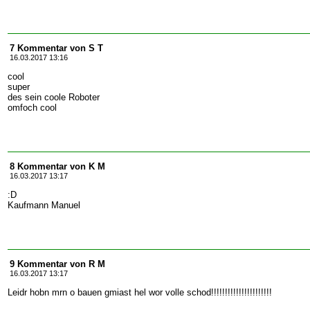
7 Kommentar von S T
16.03.2017 13:16
cool
super
des sein coole Roboter
omfoch cool
8 Kommentar von K M
16.03.2017 13:17
:D
Kaufmann Manuel
9 Kommentar von R M
16.03.2017 13:17
Leidr hobn mrn o bauen gmiast hel wor volle schod!!!!!!!!!!!!!!!!!!!!!!