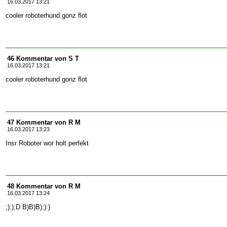
16.03.2017 13:21
cooler roboterhund gonz flot
46 Kommentar von S T
16.03.2017 13:21
cooler roboterhund gonz flot
47 Kommentar von R M
16.03.2017 13:23
Insr Roboter wor holt perfekt
48 Kommentar von R M
16.03.2017 13:24
;):);D B)B)B);):)