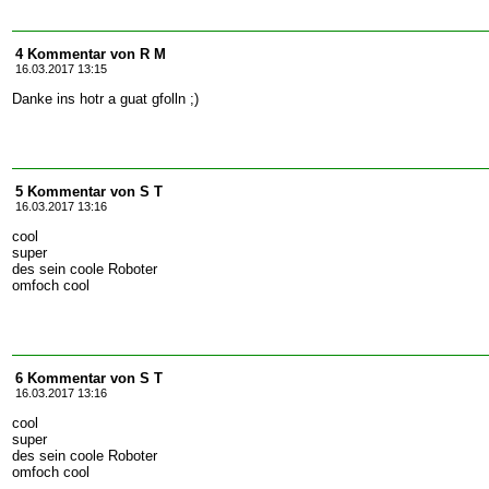
4 Kommentar von R M
16.03.2017 13:15
Danke ins hotr a guat gfolln ;)
5 Kommentar von S T
16.03.2017 13:16
cool
super
des sein coole Roboter
omfoch cool
6 Kommentar von S T
16.03.2017 13:16
cool
super
des sein coole Roboter
omfoch cool