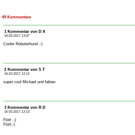
49 Kommentare
1 Kommentar von D A
16.03.2017 13:07
Cooler Roboterhund :-)
2 Kommentar von S T
16.03.2017 13:12
super cool Michael und fabian
3 Kommentar von R D
16.03.2017 13:13
Flott ;-)
Flott;-)