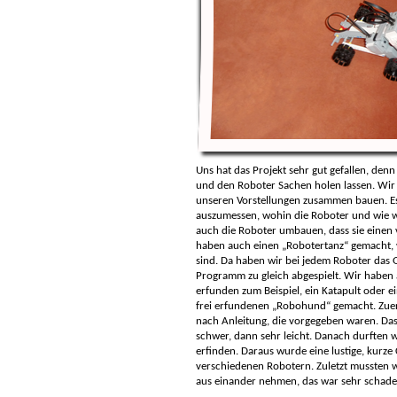
Uns hat das Projekt sehr gut gefallen, de
und den Roboter Sachen holen lassen. Wir
unseren Vorstellungen zusammen bauen. Es
auszumessen, wohin die Roboter und wie we
auch die Roboter umbauen, dass sie einen 
haben auch einen „Robotertanz“ gemacht, w
sind. Da haben wir bei jedem Roboter das
Programm zu gleich abgespielt. Wir haben 
erfunden zum Beispiel, ein Katapult oder 
frei erfundenen „Robohund“ gemacht. Zuer
nach Anleitung, die vorgegeben waren. Das
schwer, dann sehr leicht. Danach durften
erfinden. Daraus wurde eine lustige, kurze
verschiedenen Robotern. Zuletzt mussten w
aus einander nehmen, das war sehr schade