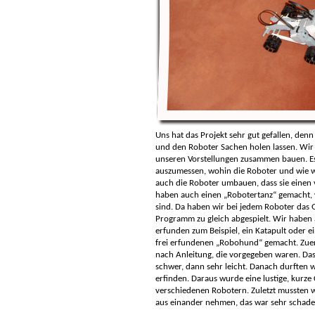
Uns hat das Projekt sehr gut gefallen, de
und den Roboter Sachen holen lassen. Wir
unseren Vorstellungen zusammen bauen. Es
auszumessen, wohin die Roboter und wie we
auch die Roboter umbauen, dass sie einen 
haben auch einen „Robotertanz“ gemacht, w
sind. Da haben wir bei jedem Roboter das
Programm zu gleich abgespielt. Wir haben 
erfunden zum Beispiel, ein Katapult oder 
frei erfundenen „Robohund“ gemacht. Zuer
nach Anleitung, die vorgegeben waren. Das
schwer, dann sehr leicht. Danach durften
erfinden. Daraus wurde eine lustige, kurze
verschiedenen Robotern. Zuletzt mussten w
aus einander nehmen, das war sehr schade