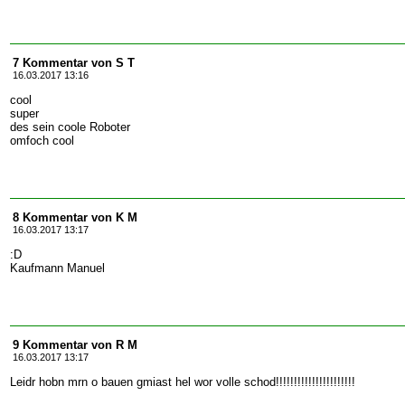
7 Kommentar von S T
16.03.2017 13:16
cool
super
des sein coole Roboter
omfoch cool
8 Kommentar von K M
16.03.2017 13:17
:D
Kaufmann Manuel
9 Kommentar von R M
16.03.2017 13:17
Leidr hobn mrn o bauen gmiast hel wor volle schod!!!!!!!!!!!!!!!!!!!!!!