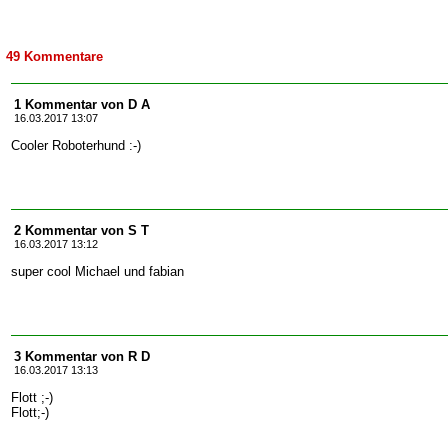
49 Kommentare
1 Kommentar von D A
16.03.2017 13:07
Cooler Roboterhund :-)
2 Kommentar von S T
16.03.2017 13:12
super cool Michael und fabian
3 Kommentar von R D
16.03.2017 13:13
Flott ;-)
Flott;-)