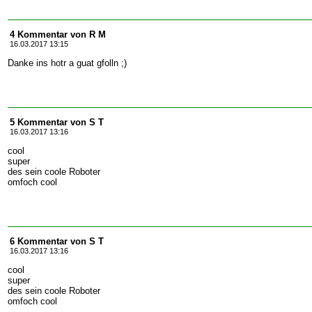
4 Kommentar von R M
16.03.2017 13:15
Danke ins hotr a guat gfolln ;)
5 Kommentar von S T
16.03.2017 13:16
cool
super
des sein coole Roboter
omfoch cool
6 Kommentar von S T
16.03.2017 13:16
cool
super
des sein coole Roboter
omfoch cool