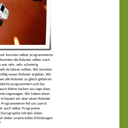
nn wir konnten selber programmieren
 konnten die Roboter selber nach
 war sehr, sehr schwierig
it sie fahren sollten. Wir konnten
völlig neuen Roboter ergeben. Wir
o alle Roboter zu gleich gefahren
 Gleiche programmiert und das
auch kleine Sachen aus Lego dazu
einen Legowagen. Wir haben einen
st bauten wir aber einen Roboter
 Programmieren fiel uns zuerst
 wir auch selber Programme
 Chorographie mit den vielen
ir leider unsere tollen Erfindungen
!