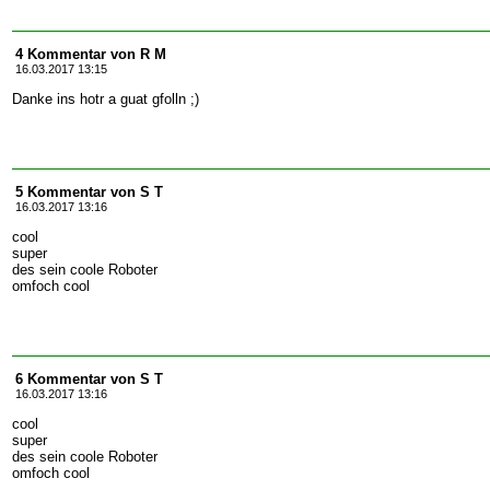
4 Kommentar von R M
16.03.2017 13:15
Danke ins hotr a guat gfolln ;)
5 Kommentar von S T
16.03.2017 13:16
cool
super
des sein coole Roboter
omfoch cool
6 Kommentar von S T
16.03.2017 13:16
cool
super
des sein coole Roboter
omfoch cool