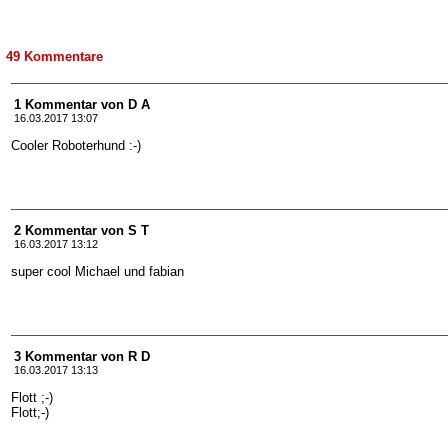
49 Kommentare
1 Kommentar von D A
16.03.2017 13:07
Cooler Roboterhund :-)
2 Kommentar von S T
16.03.2017 13:12
super cool Michael und fabian
3 Kommentar von R D
16.03.2017 13:13
Flott ;-)
Flott;-)