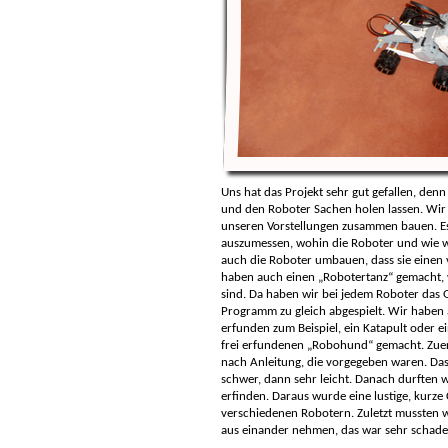
Uns hat das Projekt sehr gut gefallen, de
und den Roboter Sachen holen lassen. Wir
unseren Vorstellungen zusammen bauen. Es
auszumessen, wohin die Roboter und wie we
auch die Roboter umbauen, dass sie einen 
haben auch einen „Robotertanz“ gemacht, w
sind. Da haben wir bei jedem Roboter das
Programm zu gleich abgespielt. Wir haben 
erfunden zum Beispiel, ein Katapult oder 
frei erfundenen „Robohund“ gemacht. Zuer
nach Anleitung, die vorgegeben waren. Das
schwer, dann sehr leicht. Danach durften
erfinden. Daraus wurde eine lustige, kurze
verschiedenen Robotern. Zuletzt mussten w
aus einander nehmen, das war sehr schade