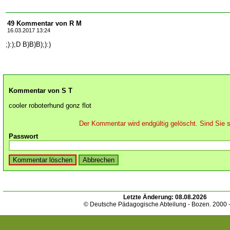
49 Kommentar von R M
16.03.2017 13:24
;):);D B)B)B);):)
Kommentar von S T
cooler roboterhund gonz flot
Der Kommentar wird endgültig gelöscht. Sind Sie s
Passwort
Letzte Änderung:
08.08.2026
© Deutsche Pädagogische Abteilung - Bozen. 2000 