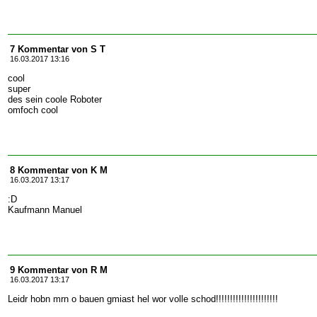
7 Kommentar von S T
16.03.2017 13:16
cool
super
des sein coole Roboter
omfoch cool
8 Kommentar von K M
16.03.2017 13:17
:D
Kaufmann Manuel
9 Kommentar von R M
16.03.2017 13:17
Leidr hobn mrn o bauen gmiast hel wor volle schod!!!!!!!!!!!!!!!!!!!!!!