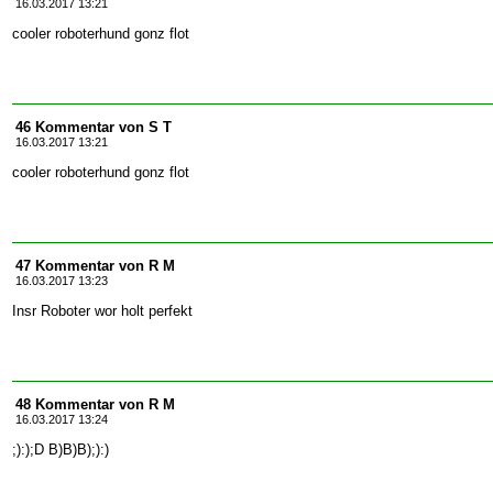
16.03.2017 13:21
cooler roboterhund gonz flot
46 Kommentar von S T
16.03.2017 13:21
cooler roboterhund gonz flot
47 Kommentar von R M
16.03.2017 13:23
Insr Roboter wor holt perfekt
48 Kommentar von R M
16.03.2017 13:24
;):);D B)B)B);):)