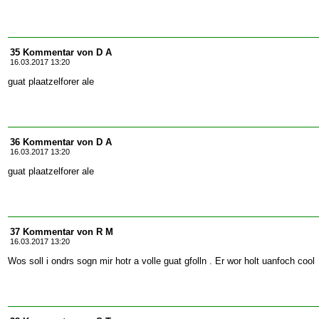
35 Kommentar von D A
16.03.2017 13:20
guat plaatzelforer ale
36 Kommentar von D A
16.03.2017 13:20
guat plaatzelforer ale
37 Kommentar von R M
16.03.2017 13:20
Wos soll i ondrs sogn mir hotr a volle guat gfolln . Er wor holt uanfoch cool