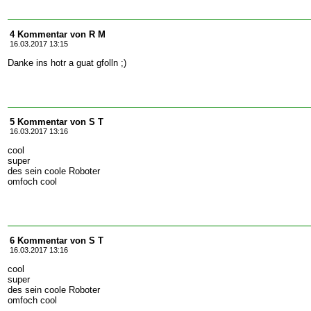
4 Kommentar von R M
16.03.2017 13:15
Danke ins hotr a guat gfolln ;)
5 Kommentar von S T
16.03.2017 13:16
cool
super
des sein coole Roboter
omfoch cool
6 Kommentar von S T
16.03.2017 13:16
cool
super
des sein coole Roboter
omfoch cool