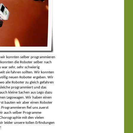
nn wir konnten selber programmieren
 konnten die Roboter selber nach
 war sehr, sehr schwierig
it sie fahren sollten. Wir konnten
völlig neuen Roboter ergeben. Wir
o alle Roboter zu gleich gefahren
 Gleiche programmiert und das
auch kleine Sachen aus Lego dazu
einen Legowagen. Wir haben einen
st bauten wir aber einen Roboter
 Programmieren fiel uns zuerst
 wir auch selber Programme
 Chorographie mit den vielen
ir leider unsere tollen Erfindungen
!