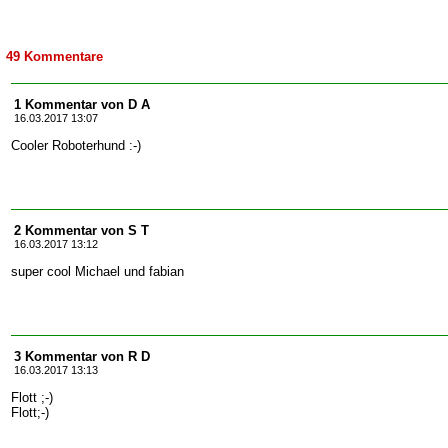
49 Kommentare
1 Kommentar von D A
16.03.2017 13:07
Cooler Roboterhund :-)
2 Kommentar von S T
16.03.2017 13:12
super cool Michael und fabian
3 Kommentar von R D
16.03.2017 13:13
Flott ;-)
Flott;-)