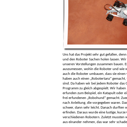
Uns hat das Projekt sehr gut gefallen, de
und den Roboter Sachen holen lassen. Wir
unseren Vorstellungen zusammen bauen. Es
auszumessen, wohin die Roboter und wie we
auch die Roboter umbauen, dass sie einen 
haben auch einen „Robotertanz“ gemacht, w
sind. Da haben wir bei jedem Roboter das
Programm zu gleich abgespielt. Wir haben 
erfunden zum Beispiel, ein Katapult oder 
frei erfundenen „Robohund“ gemacht. Zuer
nach Anleitung, die vorgegeben waren. Das
schwer, dann sehr leicht. Danach durften
erfinden. Daraus wurde eine lustige, kurze
verschiedenen Robotern. Zuletzt mussten w
aus einander nehmen, das war sehr schade