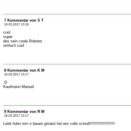
7 Kommentar von S T
16.03.2017 13:16
cool
super
des sein coole Roboter
omfoch cool
8 Kommentar von K M
16.03.2017 13:17
:D
Kaufmann Manuel
9 Kommentar von R M
16.03.2017 13:17
Leidr hobn mrn o bauen gmiast hel wor volle schod!!!!!!!!!!!!!!!!!!!!!!