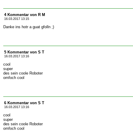
4 Kommentar von R M
16.03.2017 13:15
Danke ins hotr a guat gfolln ;)
5 Kommentar von S T
16.03.2017 13:16
cool
super
des sein coole Roboter
omfoch cool
6 Kommentar von S T
16.03.2017 13:16
cool
super
des sein coole Roboter
omfoch cool