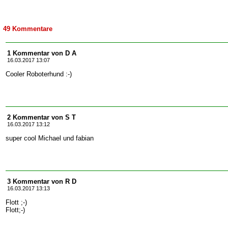
49 Kommentare
1 Kommentar von D A
16.03.2017 13:07
Cooler Roboterhund :-)
2 Kommentar von S T
16.03.2017 13:12
super cool Michael und fabian
3 Kommentar von R D
16.03.2017 13:13
Flott ;-)
Flott;-)