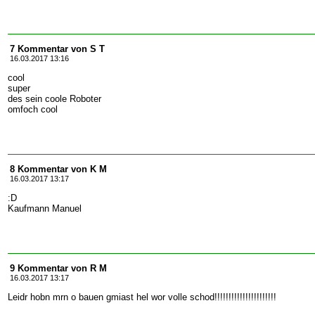
7 Kommentar von S T
16.03.2017 13:16
cool
super
des sein coole Roboter
omfoch cool
8 Kommentar von K M
16.03.2017 13:17
:D
Kaufmann Manuel
9 Kommentar von R M
16.03.2017 13:17
Leidr hobn mrn o bauen gmiast hel wor volle schod!!!!!!!!!!!!!!!!!!!!!!