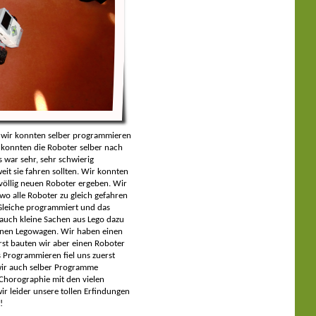
nn wir konnten selber programmieren
 konnten die Roboter selber nach
 war sehr, sehr schwierig
it sie fahren sollten. Wir konnten
völlig neuen Roboter ergeben. Wir
o alle Roboter zu gleich gefahren
 Gleiche programmiert und das
auch kleine Sachen aus Lego dazu
einen Legowagen. Wir haben einen
st bauten wir aber einen Roboter
 Programmieren fiel uns zuerst
 wir auch selber Programme
 Chorographie mit den vielen
ir leider unsere tollen Erfindungen
!