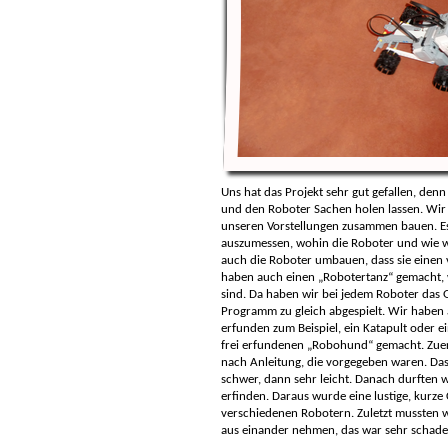
Uns hat das Projekt sehr gut gefallen, de
und den Roboter Sachen holen lassen. Wir
unseren Vorstellungen zusammen bauen. Es
auszumessen, wohin die Roboter und wie we
auch die Roboter umbauen, dass sie einen 
haben auch einen „Robotertanz“ gemacht, w
sind. Da haben wir bei jedem Roboter das
Programm zu gleich abgespielt. Wir haben 
erfunden zum Beispiel, ein Katapult oder 
frei erfundenen „Robohund“ gemacht. Zuer
nach Anleitung, die vorgegeben waren. Das
schwer, dann sehr leicht. Danach durften
erfinden. Daraus wurde eine lustige, kurze
verschiedenen Robotern. Zuletzt mussten w
aus einander nehmen, das war sehr schade