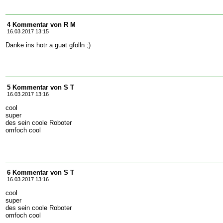
4 Kommentar von R M
16.03.2017 13:15
Danke ins hotr a guat gfolln ;)
5 Kommentar von S T
16.03.2017 13:16
cool
super
des sein coole Roboter
omfoch cool
6 Kommentar von S T
16.03.2017 13:16
cool
super
des sein coole Roboter
omfoch cool