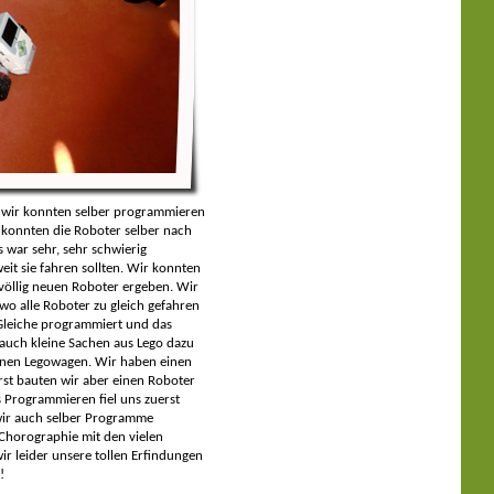
nn wir konnten selber programmieren
 konnten die Roboter selber nach
 war sehr, sehr schwierig
it sie fahren sollten. Wir konnten
völlig neuen Roboter ergeben. Wir
o alle Roboter zu gleich gefahren
 Gleiche programmiert und das
auch kleine Sachen aus Lego dazu
einen Legowagen. Wir haben einen
st bauten wir aber einen Roboter
 Programmieren fiel uns zuerst
 wir auch selber Programme
 Chorographie mit den vielen
ir leider unsere tollen Erfindungen
!