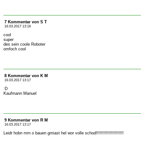
7 Kommentar von S T
16.03.2017 13:16
cool
super
des sein coole Roboter
omfoch cool
8 Kommentar von K M
16.03.2017 13:17
:D
Kaufmann Manuel
9 Kommentar von R M
16.03.2017 13:17
Leidr hobn mrn o bauen gmiast hel wor volle schod!!!!!!!!!!!!!!!!!!!!!!