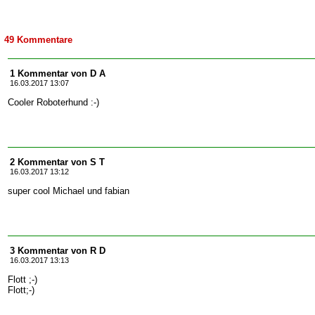
49 Kommentare
1 Kommentar von D A
16.03.2017 13:07
Cooler Roboterhund :-)
2 Kommentar von S T
16.03.2017 13:12
super cool Michael und fabian
3 Kommentar von R D
16.03.2017 13:13
Flott ;-)
Flott;-)