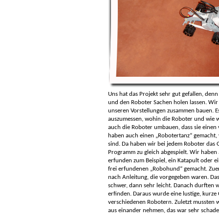
Uns hat das Projekt sehr gut gefallen, de
und den Roboter Sachen holen lassen. Wir
unseren Vorstellungen zusammen bauen. Es
auszumessen, wohin die Roboter und wie we
auch die Roboter umbauen, dass sie einen 
haben auch einen „Robotertanz“ gemacht, w
sind. Da haben wir bei jedem Roboter das
Programm zu gleich abgespielt. Wir haben 
erfunden zum Beispiel, ein Katapult oder 
frei erfundenen „Robohund“ gemacht. Zuer
nach Anleitung, die vorgegeben waren. Das
schwer, dann sehr leicht. Danach durften
erfinden. Daraus wurde eine lustige, kurze
verschiedenen Robotern. Zuletzt mussten w
aus einander nehmen, das war sehr schade